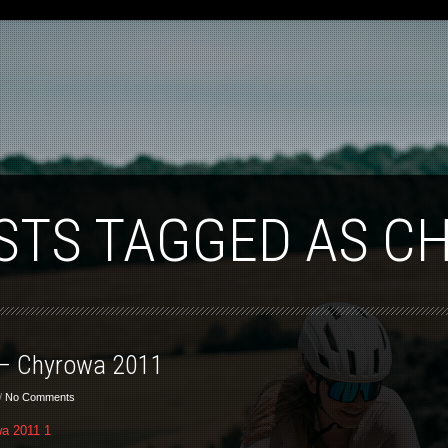
STS TAGGED AS 
 – Chyrowa 2011
/
No Comments