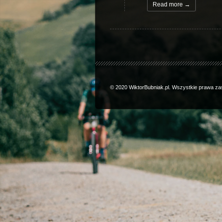
Read more →
© 2020 WiktorBubniak.pl. Wszystkie prawa za