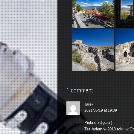
1 comment
Jarek
2021/05/19 at 19:39
Piękne zdjęcia )
Też byłem w 2013 roku w Gru