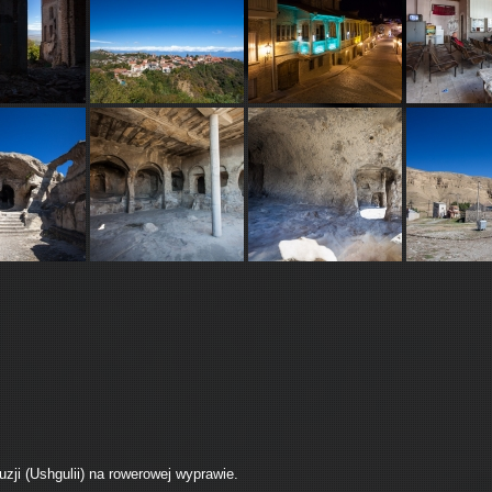
zji (Ushgulii) na rowerowej wyprawie.